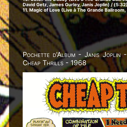
David Getz, James Gurley, Janis Joplin) / (5:32
11. Magic of Love (Live à The Grande Ballroom, 
Pochette d'Album - Janis Joplin 
Cheap Thrills - 1968