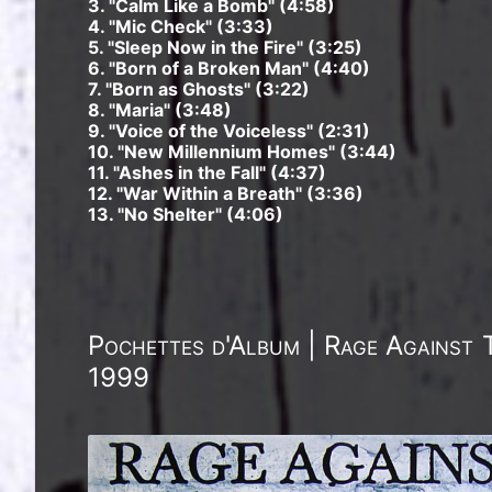
3. "Calm Like a Bomb" (4:58)
4. "Mic Check" (3:33)
5. "Sleep Now in the Fire" (3:25)
6. "Born of a Broken Man" (4:40)
7. "Born as Ghosts" (3:22)
8. "Maria" (3:48)
9. "Voice of the Voiceless" (2:31)
10. "New Millennium Homes" (3:44)
11. "Ashes in the Fall" (4:37)
12. "War Within a Breath" (3:36)
13. "No Shelter" (4:06)
Pochettes d'Album | Rage Against 
1999