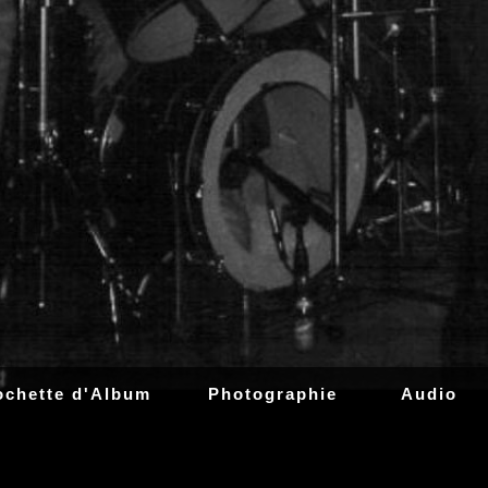
ochette d'Album
Photographie
Audio