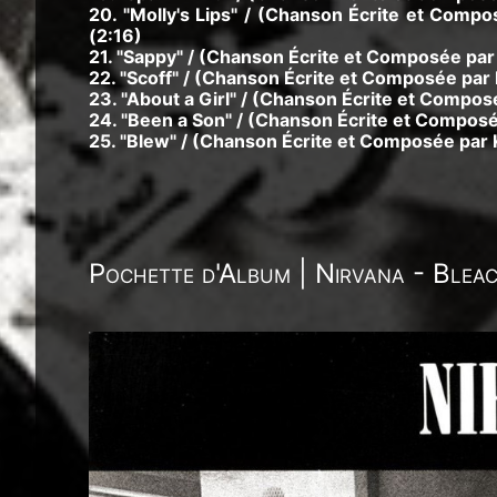
20. "Molly's Lips" / (Chanson Écrite et Comp
(2:16)
21. "Sappy" / (Chanson Écrite et Composée par 
22. "Scoff" / (Chanson Écrite et Composée par 
23. "About a Girl" / (Chanson Écrite et Compos
24. "Been a Son" / (Chanson Écrite et Composée
25. "Blew" / (Chanson Écrite et Composée par K
Pochette d'Album | Nirvana - Blea