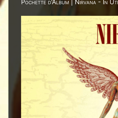
Pochette d'Album | Nirvana - In U