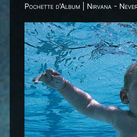
Pochette d'Album | Nirvana - Neve