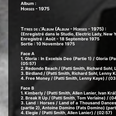
Album :
Horses
-
1975
Titres de l'Album (Album - Horses - 1975) :
(Enregistré dans le Studio, Electric Lady, New 
Enregistré : Août - 18 Septembre 1975
Sortie : 10 Novembre 1975
Face A
1. Gloria : In Excelsis Deo (Partie 1) / Gloria (P
(05:57)
2. Redondo Beach / (Patti Smith, Richard Sohl,
3. Birdland / (Patti Smith, Richard Sohl, Lenny K
4. Free Money / (Patti Smith, Lenny Kaye) / (03
Face B
1. Kimberly / (Patti Smith, Allen Lanier, Ivan Krá
2. Break It Up / (Patti Smith, Tom Verlaine) / (0
3. Land : Horses / Land of a Thousand Dances /
(partie 2), Antoine Domino (Fats Domino) (parti
4. Elegie / (Patti Smith, Allen Lanier) / (02:57)