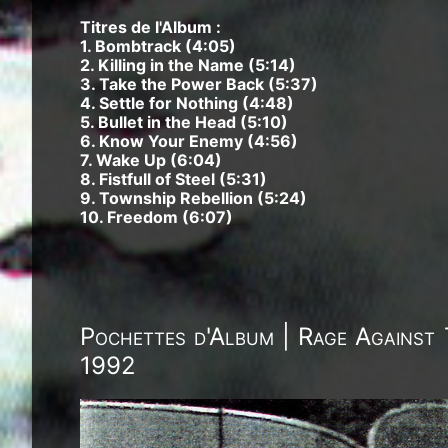
Titres de l'Album :
1. Bombtrack (4:05)
2. Killing in the Name (5:14)
3. Take the Power Back (5:37)
4. Settle for Nothing (4:48)
5. Bullet in the Head (5:10)
6. Know Your Enemy (4:56)
7. Wake Up (6:04)
8. Fistfull of Steel (5:31)
9. Township Rebellion (5:24)
10. Freedom (6:07)
Pochettes d'Album | Rage Against
1992