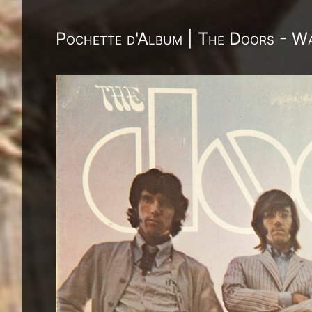
Pochette d'Album | The Doors - W