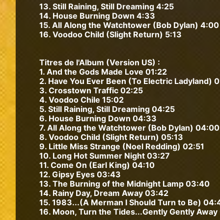
13. Still Raining, Still Dreaming 4:25
14. House Burning Down 4:33
15. All Along the Watchtower (Bob Dylan) 4:00
16. Voodoo Child (Slight Return) 5:13
Titres de l'Album (Version US) :
1. And the Gods Made Love 01:22
2. Have You Ever Been (To Electric Ladyland) 0
3. Crosstown Traffic 02:25
4. Voodoo Chile 15:02
5. Still Raining, Still Dreaming 04:25
6. House Burning Down 04:33
7. All Along the Watchtower (Bob Dylan) 04:00
8. Voodoo Child (Slight Return) 05:13
9. Little Miss Strange (Noel Redding) 02:51
10. Long Hot Summer Night 03:27
11. Come On (Earl King) 04:10
12. Gipsy Eyes 03:43
13. The Burning of the Midnight Lamp 03:40
14. Rainy Day, Dream Away 03:42
15. 1983...(A Merman I Should Turn to Be) 04:
16. Moon, Turn the Tides...Gently Gently Away