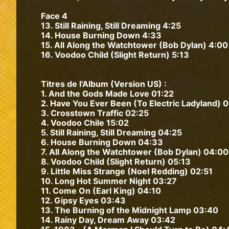
Face 4
13. Still Raining, Still Dreaming 4:25
14. House Burning Down 4:33
15. All Along the Watchtower (Bob Dylan) 4:00
16. Voodoo Child (Slight Return) 5:13
Titres de l'Album (Version US) :
1. And the Gods Made Love 01:22
2. Have You Ever Been (To Electric Ladyland) 0
3. Crosstown Traffic 02:25
4. Voodoo Chile 15:02
5. Still Raining, Still Dreaming 04:25
6. House Burning Down 04:33
7. All Along the Watchtower (Bob Dylan) 04:00
8. Voodoo Child (Slight Return) 05:13
9. Little Miss Strange (Noel Redding) 02:51
10. Long Hot Summer Night 03:27
11. Come On (Earl King) 04:10
12. Gipsy Eyes 03:43
13. The Burning of the Midnight Lamp 03:40
14. Rainy Day, Dream Away 03:42